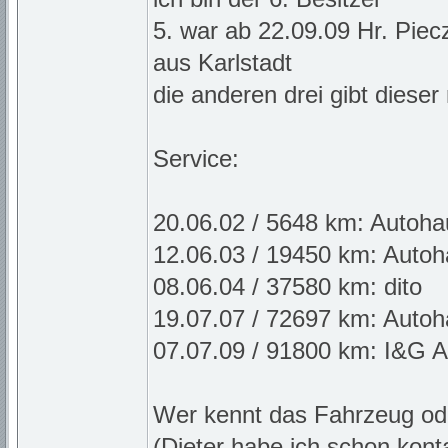
5. war ab 22.09.09 Hr. Piec
aus Karlstadt
die anderen drei gibt dieser 
Service:
20.06.02 / 5648 km: Autoha
12.06.03 / 19450 km: Auto
08.06.04 / 37580 km: dito
19.07.07 / 72697 km: Auto
07.07.09 / 91800 km: I&G A
Wer kennt das Fahrzeug od
(Dieter habe ich schon kontak