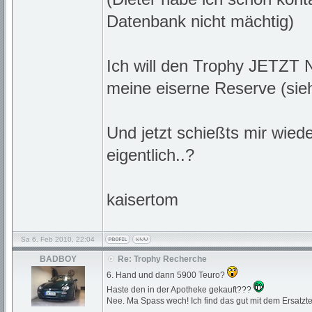
Datenbank nicht mächtig)
Ich will den Trophy JETZT N
meine eiserne Reserve (sieh
Und jetzt schießts mir wied
eigentlich..?
kaisertom
Sa 6. Feb 2010, 22:04
BADBOY
Re: Trophy Recherche
6. Hand und dann 5900 Teuro?
Haste den in der Apotheke gekauft???
Nee. Ma Spass wech! Ich find das gut mit dem Ersatzte