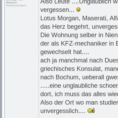
Also Leute ....Unglaublich w
Wohnort:
Süddeutschland
vergessen...
Lotus Morgan, Maserati, Alf
das Herz begehrt, unvergessl
Die Wohnung selber in Nien
der als KFZ-mechaniker in B
gewechselt hat....
ach ja manchmal nach Duess
griechisches Konsulat, ma
nach Bochum, ueberall gwes
.....eine unglaubliche schoe
dort, ich muss das alles wi
Also der Ort wo man studier
unvergesslich....