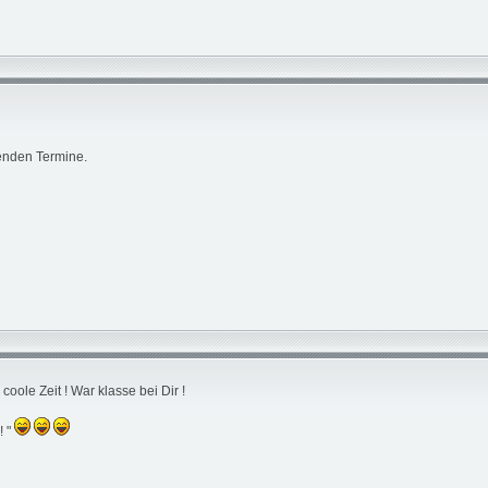
enden Termine.
coole Zeit ! War klasse bei Dir !
! "