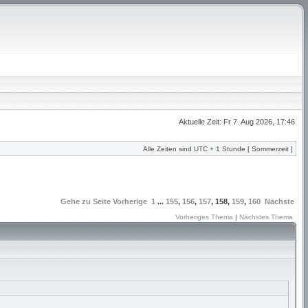
Aktuelle Zeit: Fr 7. Aug 2026, 17:46
Alle Zeiten sind UTC + 1 Stunde [ Sommerzeit ]
Gehe zu Seite
Vorherige
1
...
155
,
156
,
157
,
158
,
159
,
160
Nächste
Vorheriges Thema
|
Nächstes Thema