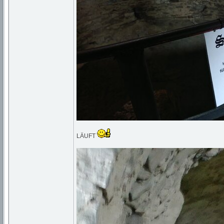
LÄUFT