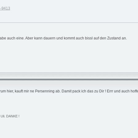
3-9413
habe auch eine. Aber kann dauern und kommt auch bissl auf den Zustand an.
m hier, kauft mir ne Persenning ab. Damit pack ich das zu Dir ! Errr und auch hoffe
 Uli. DANKE !