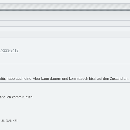
. 7-223-9413
für, habe auch eine. Aber kann dauern und kommt auch bissl auf den Zustand an.
eht. Ich komm runter !
 Uli. DANKE !