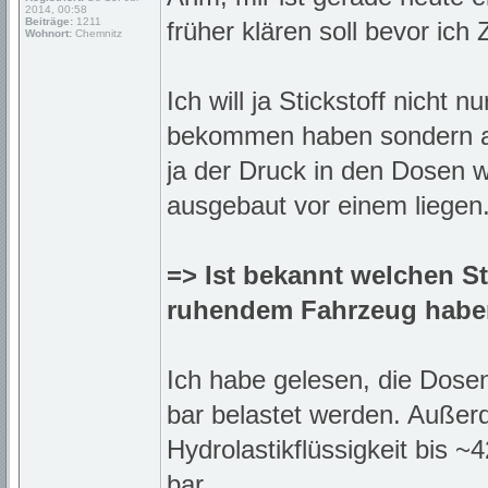
2014, 00:58
Beiträge:
1211
früher klären soll bevor ich 
Wohnort:
Chemnitz
Ich will ja Stickstoff nicht
bekommen haben sondern au
ja der Druck in den Dosen w
ausgebaut vor einem liegen
=> Ist bekannt welchen S
ruhendem Fahrzeug hab
Ich habe gelesen, die Dosen
bar belastet werden. Außer
Hydrolastikflüssigkeit bis
bar.