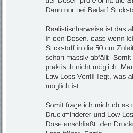
der Dosen prüfe ohne die St
Dann nur bei Bedarf Sticksto
Realistischerweise ist das a
in den Dosen, dass wenn i
Stickstoff in die 50 cm Zulei
schon massiv abfällt. Somit
praktisch nicht möglich. M
Low Loss Ventil liegt, was 
möglich ist.
Somit frage ich mich ob es 
Druckminderer und Low Loss
Dose anschließt, den Druck