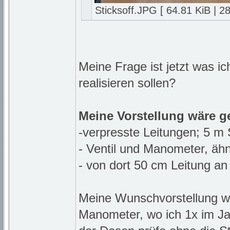
Sticksoff.JPG [ 64.81 KiB | 2
Meine Frage ist jetzt was i
realisieren sollen?
Meine Vorstellung wäre g
-verpresste Leitungen; 5 m
- Ventil und Manometer, ähnl
- von dort 50 cm Leitung an
Meine Wunschvorstellung w
Manometer, wo ich 1x im J