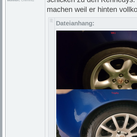
Wohnort:
Chemnitz
machen weil er hinten voll
Dateianhang: