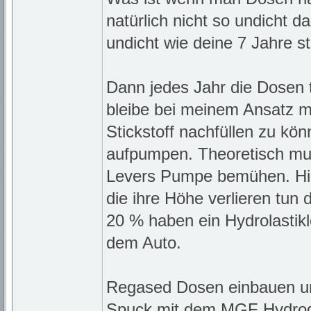
natürlich nicht so undicht 
undicht wie deine 7 Jahre s
Dann jedes Jahr die Dosen 
bleibe bei meinem Ansatz m
Stickstoff nachfüllen zu kön
aufpumpen. Theoretisch mus
Levers Pumpe bemühen. Hie
die ihre Höhe verlieren tun 
20 % haben ein Hydrolastikl
dem Auto.
Regased Dosen einbauen un
Spuck mit dem MGF Hydroga