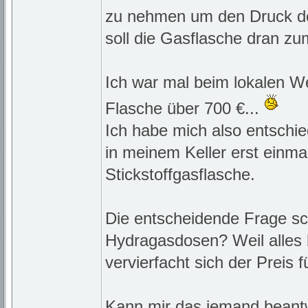
zu nehmen um den Druck der
soll die Gasflasche dran zu
Ich war mal beim lokalen We
Flasche über 700 €...
Ich habe mich also entschie
in meinem Keller erst einm
Stickstoffgasflasche.
Die entscheidende Frage sch
Hydragasdosen? Weil alles b
vervierfacht sich der Preis 
Kann mir das jemand beantw