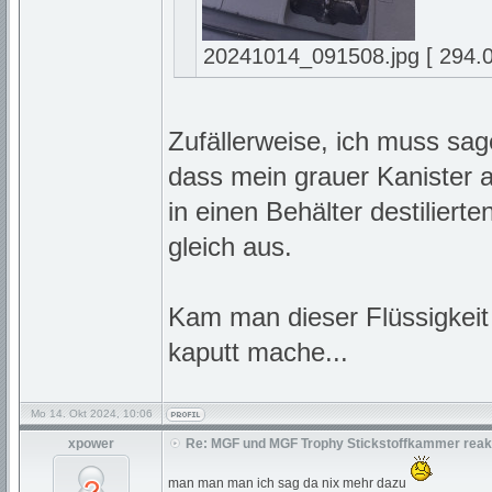
20241014_091508.jpg [ 294.02
Zufällerweise, ich muss sa
dass mein grauer Kanister a
in einen Behälter destilier
gleich aus.
Kam man dieser Flüssigkeit
kaputt mache...
Mo 14. Okt 2024, 10:06
xpower
Re: MGF und MGF Trophy Stickstoffkammer reakt
man man man ich sag da nix mehr dazu