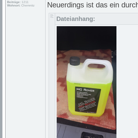
Beiträge:
1211
Neuerdings ist das ein durch
Wohnort:
Chemnitz
Dateianhang: