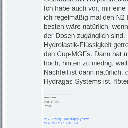
Ich habe auch vor, mir ein
ich regelmäßig mal den N2-
besten wäre natürlich, wenn
der Dosen zugänglich sind.
Hydrolastik-Flüssigkeit get
den Cup-MGFs. Dann hat ma
hoch, hinten zu niedrig, wei
Nachteil ist dann natürlich,
Hydragas-Systems ist, flöten
_________________
-----------
Viele Grüße
Peter
MGF Trophy 2001 trophy yellow
MGF MPI 2001 solar red