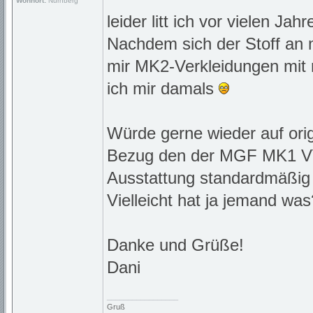
Wohnort:
Nürnberg
leider litt ich vor vielen J
Nachdem sich der Stoff an 
mir MK2-Verkleidungen mit
ich mir damals
Würde gerne wieder auf ori
Bezug den der MGF MK1 VVC
Ausstattung standardmäßig 
Vielleicht hat ja jemand was
Danke und Grüße!
Dani
_________________
Gruß