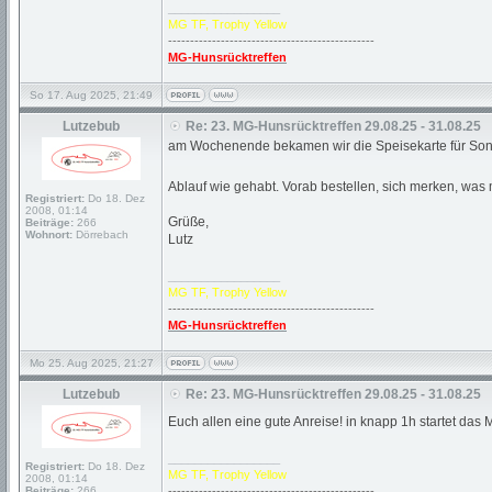
_________________
MG TF, Trophy Yellow
-----------------------------------------------
MG-Hunsrücktreffen
So 17. Aug 2025, 21:49
Lutzebub
Re: 23. MG-Hunsrücktreffen 29.08.25 - 31.08.25
am Wochenende bekamen wir die Speisekarte für Sonnt
Ablauf wie gehabt. Vorab bestellen, sich merken, was m
Registriert:
Do 18. Dez
2008, 01:14
Grüße,
Beiträge:
266
Wohnort:
Dörrebach
Lutz
_________________
MG TF, Trophy Yellow
-----------------------------------------------
MG-Hunsrücktreffen
Mo 25. Aug 2025, 21:27
Lutzebub
Re: 23. MG-Hunsrücktreffen 29.08.25 - 31.08.25
Euch allen eine gute Anreise! in knapp 1h startet das
_________________
Registriert:
Do 18. Dez
MG TF, Trophy Yellow
2008, 01:14
Beiträge:
266
-----------------------------------------------