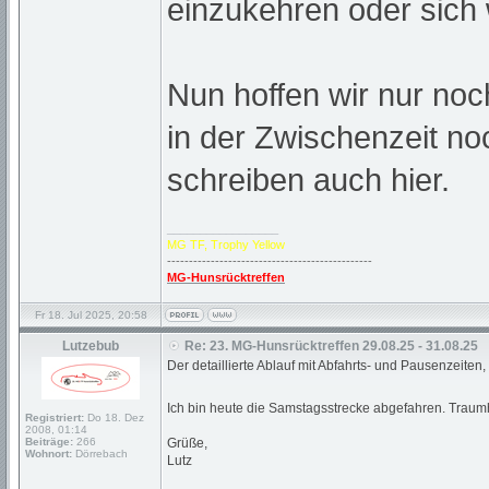
einzukehren oder sich
Nun hoffen wir nur no
in der Zwischenzeit no
schreiben auch hier.
_________________
MG TF, Trophy Yellow
-----------------------------------------------
MG-Hunsrücktreffen
Fr 18. Jul 2025, 20:58
Lutzebub
Re: 23. MG-Hunsrücktreffen 29.08.25 - 31.08.25
Der detaillierte Ablauf mit Abfahrts- und Pausenzeiten
Ich bin heute die Samstagsstrecke abgefahren. Traum
Registriert:
Do 18. Dez
2008, 01:14
Beiträge:
266
Grüße,
Wohnort:
Dörrebach
Lutz