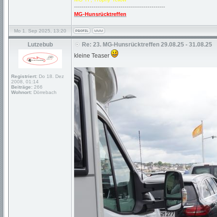
-----------------------------------------------
MG-Hunsrücktreffen
Mo 1. Sep 2025, 13:20
Lutzebub
Re: 23. MG-Hunsrücktreffen 29.08.25 - 31.08.25
kleine Teaser
Registriert:
Do 18. Dez
2008, 01:14
Beiträge:
266
Wohnort:
Dörrebach