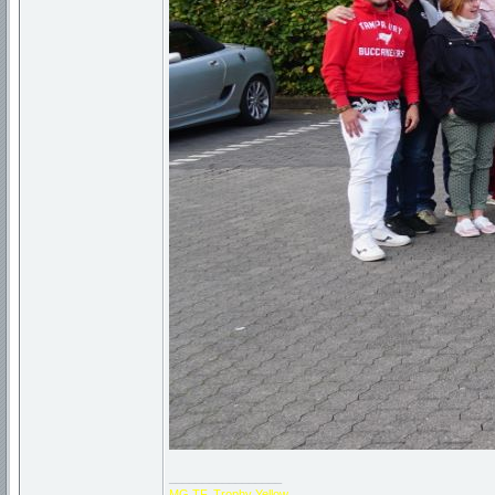
_________________
MG TF, Trophy Yellow