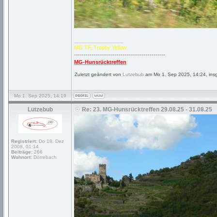
_________________
MG TF, Trophy Yellow
-----------------------------------------------
MG-Hunsrücktreffen
Zuletzt geändert von
Lutzebub
am Mo 1. Sep 2025, 14:24, ins
Mo 1. Sep 2025, 14:19
Lutzebub
Re: 23. MG-Hunsrücktreffen 29.08.25 - 31.08.25
Registriert:
Do 18. Dez
2008, 01:14
Beiträge:
266
Wohnort:
Dörrebach