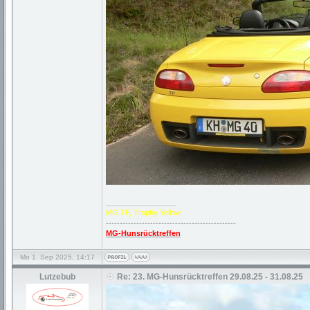
_________________
MG TF, Trophy Yellow
-----------------------------------------------
MG-Hunsrücktreffen
Mo 1. Sep 2025, 14:17
Lutzebub
Re: 23. MG-Hunsrücktreffen 29.08.25 - 31.08.25