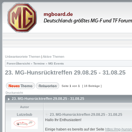
Unbeantwortete Themen
|
Aktive Themen
Foren-Übersicht
»
Termine
»
MG Events
23. MG-Hunsrücktreffen 29.08.25 - 31.08.25
Seite
1
von
1
[ 16 Beiträge ]
Druckansicht
23. MG-Hunsrücktreffen 29.08.25 - 31.08.25
Autor
Lutzebub
23. MG-Hunsrücktreffen 29.08.25 - 31.08.25
Hallo Ihr Enthusiasten!
Einige haben es bereits auf der Seite
https://mg-hunsr