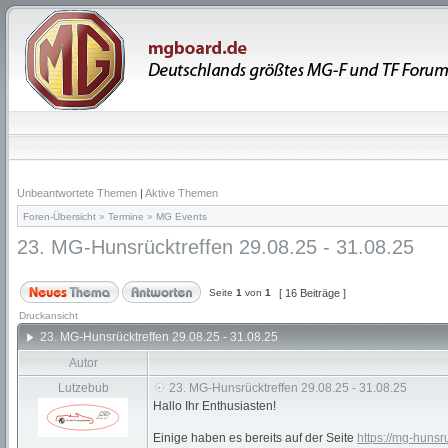
Unbeantwortete Themen
|
Aktive Themen
Foren-Übersicht
»
Termine
»
MG Events
23. MG-Hunsrücktreffen 29.08.25 - 31.08.25
Seite
1
von
1
[ 16 Beiträge ]
Druckansicht
23. MG-Hunsrücktreffen 29.08.25 - 31.08.25
Autor
Lutzebub
23. MG-Hunsrücktreffen 29.08.25 - 31.08.25
Hallo Ihr Enthusiasten!
Einige haben es bereits auf der Seite
https://mg-hunsr