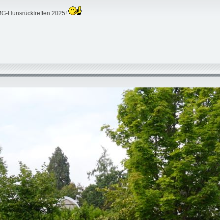
 MG-Hunsrücktreffen 2025!