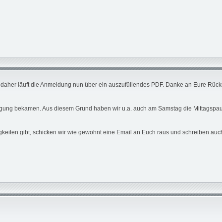
me, daher läuft die Anmeldung nun über ein auszufüllendes PDF. Danke an Eure Rüc
Bestätigung bekamen. Aus diesem Grund haben wir u.a. auch am Samstag die Mittagsp
keiten gibt, schicken wir wie gewohnt eine Email an Euch raus und schreiben auch