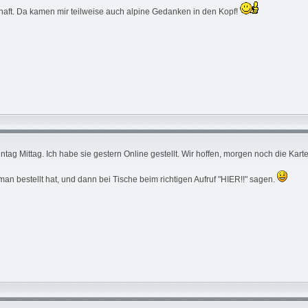
haft. Da kamen mir teilweise auch alpine Gedanken in den Kopf!
ag Mittag. Ich habe sie gestern Online gestellt. Wir hoffen, morgen noch die Ka
an bestellt hat, und dann bei Tische beim richtigen Aufruf "HIER!!" sagen.