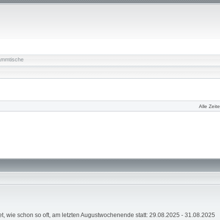
ammtische
Alle Zeit
t, wie schon so oft, am letzten Augustwochenende statt: 29.08.2025 - 31.08.2025