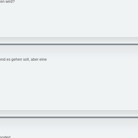
ren wird?
end es gehen soll, aber eine
posted.