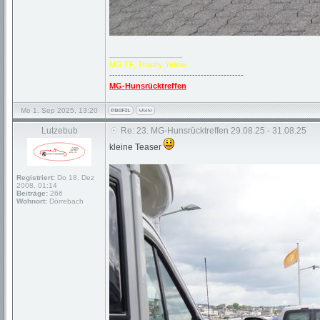
_________________
MG TF, Trophy Yellow
-----------------------------------------------
MG-Hunsrücktreffen
Mo 1. Sep 2025, 13:20
Lutzebub
Re: 23. MG-Hunsrücktreffen 29.08.25 - 31.08.25
kleine Teaser
Registriert:
Do 18. Dez
2008, 01:14
Beiträge:
266
Wohnort:
Dörrebach