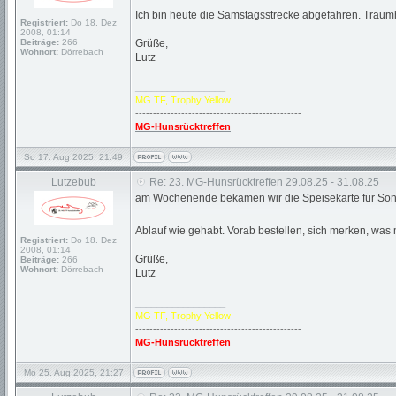
Ich bin heute die Samstagsstrecke abgefahren. Traum
Registriert:
Do 18. Dez
2008, 01:14
Beiträge:
266
Grüße,
Wohnort:
Dörrebach
Lutz
_________________
MG TF, Trophy Yellow
-----------------------------------------------
MG-Hunsrücktreffen
So 17. Aug 2025, 21:49
Lutzebub
Re: 23. MG-Hunsrücktreffen 29.08.25 - 31.08.25
am Wochenende bekamen wir die Speisekarte für Sonnt
Ablauf wie gehabt. Vorab bestellen, sich merken, was m
Registriert:
Do 18. Dez
2008, 01:14
Grüße,
Beiträge:
266
Wohnort:
Dörrebach
Lutz
_________________
MG TF, Trophy Yellow
-----------------------------------------------
MG-Hunsrücktreffen
Mo 25. Aug 2025, 21:27