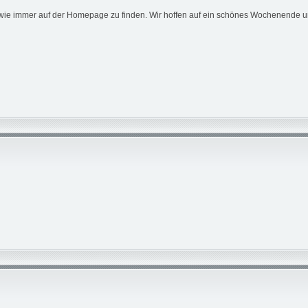
ie immer auf der Homepage zu finden. Wir hoffen auf ein schönes Wochenende un