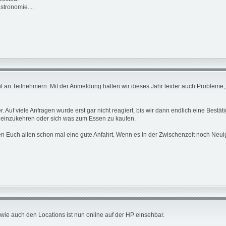
stronomie....
zahl an Teilnehmern. Mit der Anmeldung hatten wir dieses Jahr leider auch Proble
er. Auf viele Anfragen wurde erst gar nicht reagiert, bis wir dann endlich eine 
n einzukehren oder sich was zum Essen zu kaufen.
n Euch allen schon mal eine gute Anfahrt. Wenn es in der Zwischenzeit noch Neuig
, wie auch den Locations ist nun online auf der HP einsehbar.