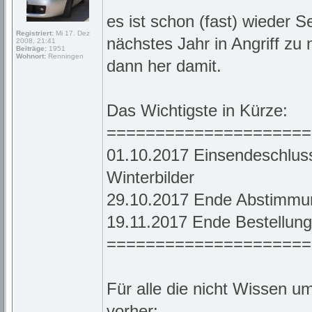
es ist schon (fast) wieder 
Registriert:
Mi 17. Dez
nächstes Jahr in Angriff zu
2008, 21:41
Beiträge:
1951
Wohnort:
Renningen
dann her damit.
Das Wichtigste in Kürze:
=====================
01.10.2017 Einsendeschlus
Winterbilder
29.10.2017 Ende Abstimmu
19.11.2017 Ende Bestellun
=====================
Für alle die nicht Wissen u
vorher: