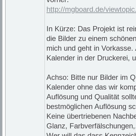
http://mgboard.de/viewtopi
In Kürze: Das Projekt ist rei
die Bilder zu einem schöne
mich und geht in Vorkasse. 
Kalender in der Druckerei, u
Achso: Bitte nur Bilder im Q
Kalender ohne das wir ko
Auflösung und Qualität sollt
bestmöglichen Auflösung sc
Keine übertriebenen Nachbea
Glanz, Farbverfälschungen,.
Wer will das dass Kennzeich