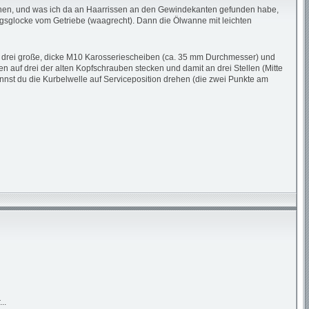
schen, und was ich da an Haarrissen an den Gewindekanten gefunden habe,
ngsglocke vom Getriebe (waagrecht). Dann die Ölwanne mit leichten
dir drei große, dicke M10 Karosseriescheiben (ca. 35 mm Durchmesser) und
auf drei der alten Kopfschrauben stecken und damit an drei Stellen (Mitte
annst du die Kurbelwelle auf Serviceposition drehen (die zwei Punkte am
..