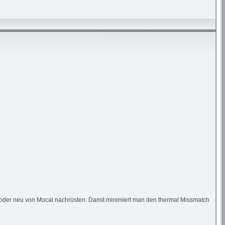
) oder neu von Mocal nachrüsten. Damit minimiert man den thermal Missmatch