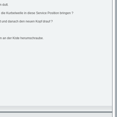
n dutt.
 die Kurbelwelle in diese Service Position bringen ?
ist und danach den neuen Kopf drauf ?
fen an der Kiste herumschraube.