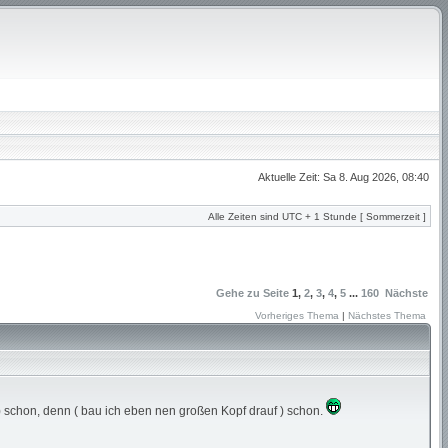
Aktuelle Zeit: Sa 8. Aug 2026, 08:40
Alle Zeiten sind UTC + 1 Stunde [ Sommerzeit ]
Gehe zu Seite
1
,
2
,
3
,
4
,
5
...
160
Nächste
Vorheriges Thema
|
Nächstes Thema
t ) schon, denn ( bau ich eben nen großen Kopf drauf ) schon.