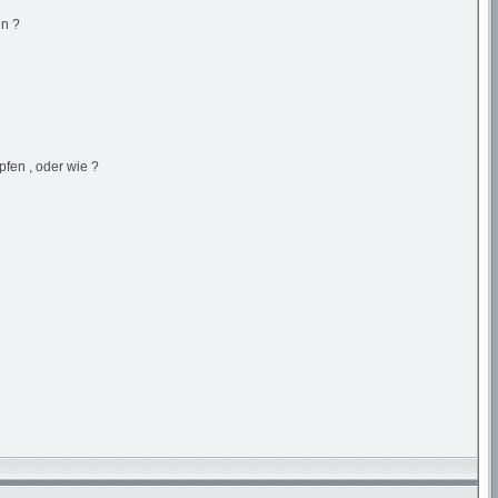
en ?
pfen , oder wie ?