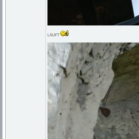
LÄUFT