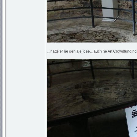
... hatte er ne geniale Idee... auch ne Art Crowdfundin