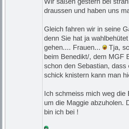
Wir saßen gestern bei stra
draussen und haben uns m
Gleich fahren wir in seine
denn Sie hat ja wahlbehütet 
gehen.... Frauen...
Tja, s
beim Benedikt/, dem MGF Ba
schon den Sebastian, dass 
schick knistern kann man hie
Ich schmeiss mich weg die 
um die Maggie abzuholen. D
bin ich bei !