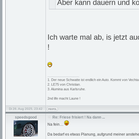
Aber kann dauern und ko
Ich warte mal ab, is jetzt 
!
_________________
1. Der neue Schwatte ist endlich ein Auto. Kommt von Vechta
2. LE75 von Christian.
3. Alumina aus Karlsruhe.
2nd life macht Laune !
Di 26. Aug 2025, 23:42
speedsgood
Re: Friese frisiert ! Na dann ...
Na fein....
Da bedarf es etwas Planung, aufgrund meiner ansteh