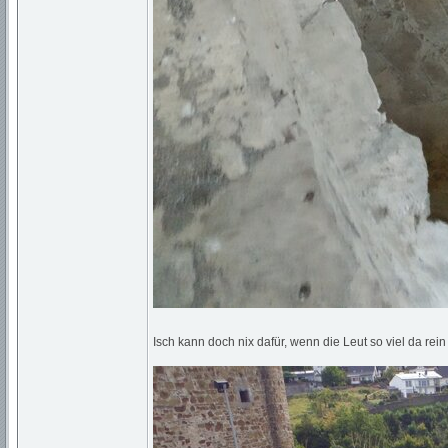
Isch kann doch nix dafür, wenn die Leut so viel da rei