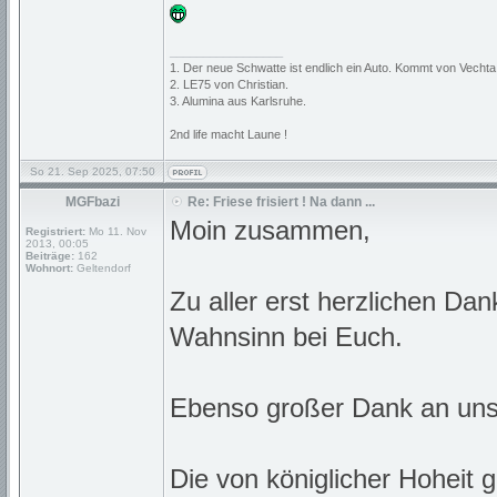
_________________
1. Der neue Schwatte ist endlich ein Auto. Kommt von Vechta
2. LE75 von Christian.
3. Alumina aus Karlsruhe.
2nd life macht Laune !
So 21. Sep 2025, 07:50
MGFbazi
Re: Friese frisiert ! Na dann ...
Moin zusammen,
Registriert:
Mo 11. Nov
2013, 00:05
Beiträge:
162
Wohnort:
Geltendorf
Zu aller erst herzlichen Da
Wahnsinn bei Euch.
Ebenso großer Dank an unse
Die von königlicher Hoheit 