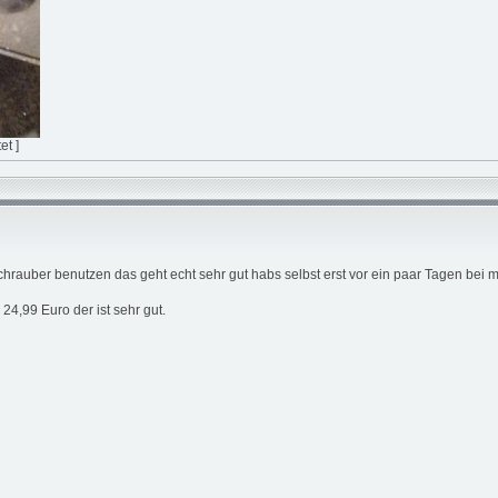
et ]
hrauber benutzen das geht echt sehr gut habs selbst erst vor ein paar Tagen bei
4,99 Euro der ist sehr gut.