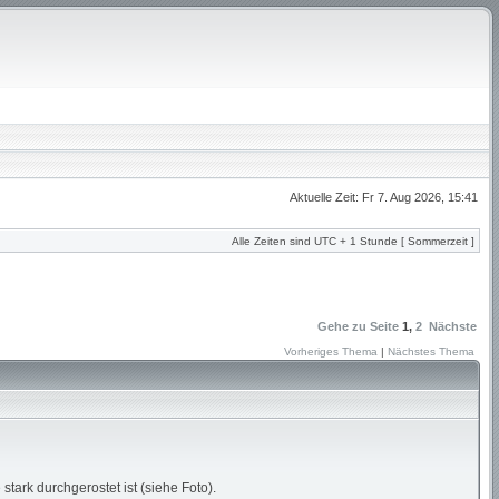
Aktuelle Zeit: Fr 7. Aug 2026, 15:41
Alle Zeiten sind UTC + 1 Stunde [ Sommerzeit ]
Gehe zu Seite
1
,
2
Nächste
Vorheriges Thema
|
Nächstes Thema
tark durchgerostet ist (siehe Foto).