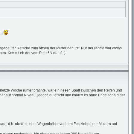
ben
gebauter Ratsche zum öffnen der Mutter benutzt. Nur der rechte war etwas
eben. Kommt eh der vom Polo 6N drauf...)
etzte Woche runter brachte, war ein riesen Spalt zwischen den Reifen und
der auf normal Niveau, jedoch quietscht und knarrzt es ohne Ende sobald der
ebaut, d.h. nicht mit nem Wagenheber vor dem Festziehen der Muttern auf