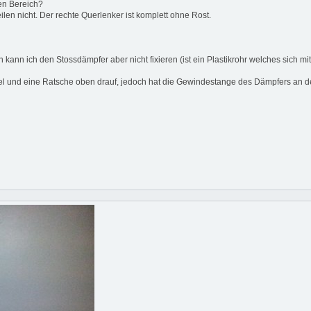
ten Bereich?
ilen nicht. Der rechte Querlenker ist komplett ohne Rost.
ann ich den Stossdämpfer aber nicht fixieren (ist ein Plastikrohr welches sich mit
l und eine Ratsche oben drauf, jedoch hat die Gewindestange des Dämpfers an der