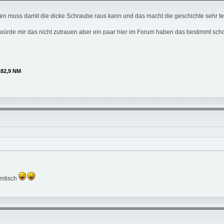
n muss damit die dicke Schraube raus kann und das macht die geschichte sehr teu
 würde mir das nicht zutrauen aber ein paar hier im Forum haben das bestimmt sc
182,9 NM
mmtisch