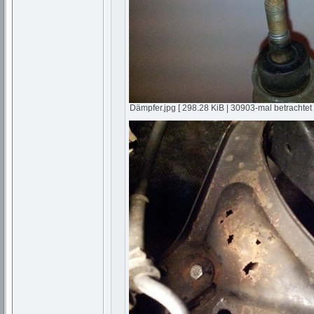
Dämpfer.jpg [ 298.28 KiB | 30903-mal betrachtet 