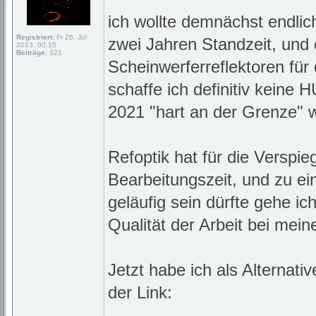
ich wollte demnächst endli
Registriert:
Fr 26. Jul
zwei Jahren Standzeit, und 
2013, 00:15
Beiträge:
321
Scheinwerferreflektoren für 
schaffe ich definitiv keine
2021 "hart an der Grenze" 
Refoptik hat für die Versp
Bearbeitungszeit, und zu ei
geläufig sein dürfte gehe ic
Qualität der Arbeit bei mei
Jetzt habe ich als Alternati
der Link: