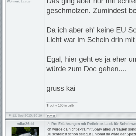
Das ging aber nur mit echte
Wohnort:
Laatzen
geschmolzen. Zumindest bei
Da ich aber eh' keine EU Sch
Licht war im Schein drin mi
Egal, hier geht es ja eher 
würde zum Doc gehen....
gruss kai
_________________
Trophy 160 in gelb
Fr 12. Sep 2025, 16:26
mike26dd
Re: Erfahrungen mit Reflektor-Lack für Scheinwe
Ich würde da nicht extra mit Spary alles versauen son
Du schreibst schon seit gut 1 Monat da wäre der Spez