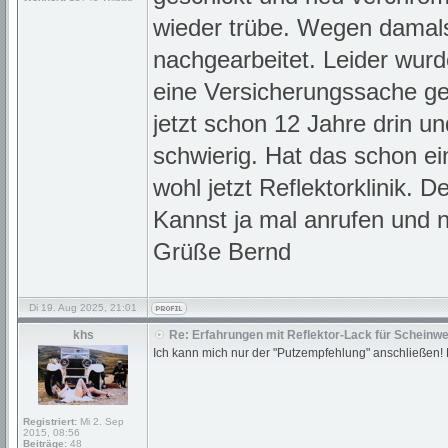
wieder trübe. Wegen damals
nachgearbeitet. Leider wurd
eine Versicherungssache ge
jetzt schon 12 Jahre drin un
schwierig. Hat das schon e
wohl jetzt Reflektorklinik. D
Kannst ja mal anrufen und 
Grüße Bernd
Di 19. Aug 2025, 21:01
khs
Re: Erfahrungen mit Reflektor-Lack für Scheinwe
Ich kann mich nur der "Putzempfehlung" anschließen! M
Registriert:
Mi 2. Sep
2015, 08:56
Beiträge:
48