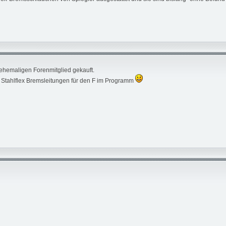
ehemaligen Forenmitglied gekauft.
ch Stahlflex Bremsleitungen für den F im Programm