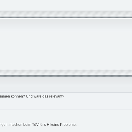
ekommen können? Und wäre das relevant?
ngen, machen beim TüV für's H keine Probleme...