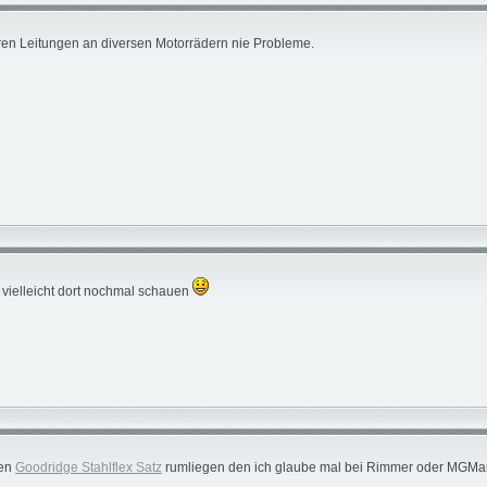
hren Leitungen an diversen Motorrädern nie Probleme.
, vielleicht dort nochmal schauen
nen
Goodridge Stahlflex Satz
rumliegen den ich glaube mal bei Rimmer oder MGMania