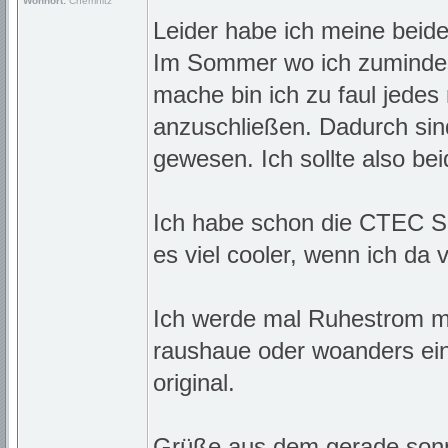
Wohnort:
Chemnitz
Leider habe ich meine beid
Im Sommer wo ich zumindes
mache bin ich zu faul jedes
anzuschließen. Dadurch sin
gewesen. Ich sollte also be
Ich habe schon die CTEC Sc
es viel cooler, wenn ich d
Ich werde mal Ruhestrom me
raushaue oder woanders ein 
original.
Grüße aus dem gerade sonni