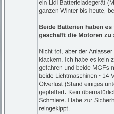
ein Lidl Batterieladegerät 
ganzen Winter bis heute, bei
Beide Batterien haben es 
geschafft die Motoren zu 
Nicht tot, aber der Anlasse
klackern. Ich habe es kein 
gefahren und beide MGFs mit
beide Lichtmaschinen ~14 V
Ölverlust (Stand einiges un
gepfeffert. Kein übernatürl
Schmiere. Habe zur Sicherh
reingekippt.