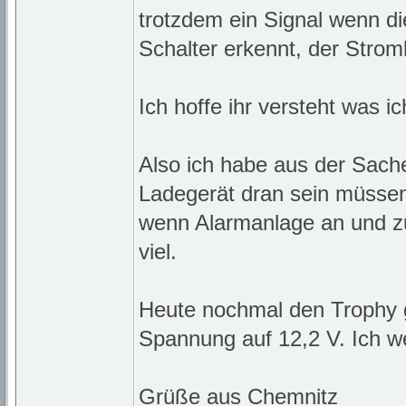
trotzdem ein Signal wenn di
Schalter erkennt, der Stromk
Ich hoffe ihr versteht was i
Also ich habe aus der Sach
Ladegerät dran sein müssen
wenn Alarmanlage an und zu
viel.
Heute nochmal den Trophy 
Spannung auf 12,2 V. Ich w
Grüße aus Chemnitz