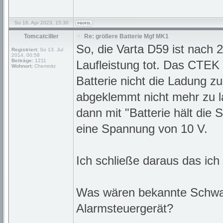
So 16. Apr 2023, 15:30
Tomcatciller
Re: größere Batterie Mgf MK1
So, die Varta D59 ist nach 
Registriert:
So 13. Jul
2014, 00:58
Beiträge:
1211
Laufleistung tot. Das CTEK
Wohnort:
Chemnitz
Batterie nicht die Ladung zu 
abgeklemmt nicht mehr zu la
dann mit "Batterie hält die 
eine Spannung von 10 V.
Ich schließe daraus das ic
Was wären bekannte Schwac
Alarmsteuergerät?