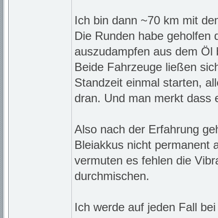
Ich bin dann ~70 km mit d
Die Runden habe geholfen 
auszudampfen aus dem Öl b
Beide Fahrzeuge ließen sic
Standzeit einmal starten, al
dran. Und man merkt dass e
Also nach der Erfahrung ge
Bleiakkus nicht permanent a
vermuten es fehlen die Vibr
durchmischen.
Ich werde auf jeden Fall b