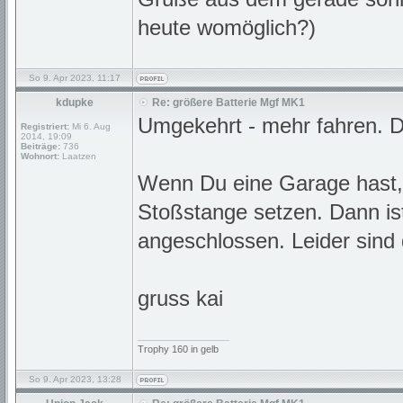
heute womöglich?)
So 9. Apr 2023, 11:17
kdupke
Re: größere Batterie Mgf MK1
Umgekehrt - mehr fahren. Da
Registriert:
Mi 6. Aug
2014, 19:09
Beiträge:
736
Wohnort:
Laatzen
Wenn Du eine Garage hast, 
Stoßstange setzen. Dann ist
angeschlossen. Leider sind
gruss kai
_________________
Trophy 160 in gelb
So 9. Apr 2023, 13:28