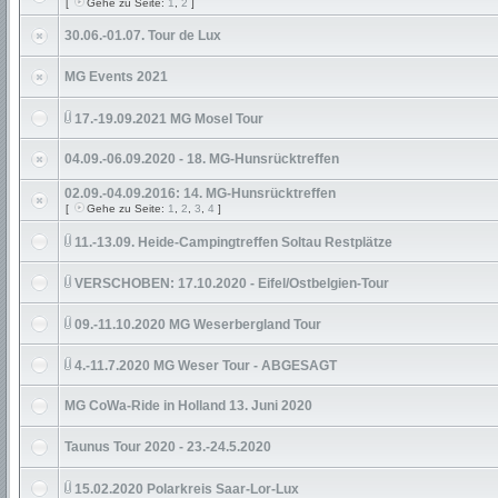
[
Gehe zu Seite:
1
,
2
]
30.06.-01.07. Tour de Lux
MG Events 2021
17.-19.09.2021 MG Mosel Tour
04.09.-06.09.2020 - 18. MG-Hunsrücktreffen
02.09.-04.09.2016: 14. MG-Hunsrücktreffen
[
Gehe zu Seite:
1
,
2
,
3
,
4
]
11.-13.09. Heide-Campingtreffen Soltau Restplätze
VERSCHOBEN: 17.10.2020 - Eifel/Ostbelgien-Tour
09.-11.10.2020 MG Weserbergland Tour
4.-11.7.2020 MG Weser Tour - ABGESAGT
MG CoWa-Ride in Holland 13. Juni 2020
Taunus Tour 2020 - 23.-24.5.2020
15.02.2020 Polarkreis Saar-Lor-Lux