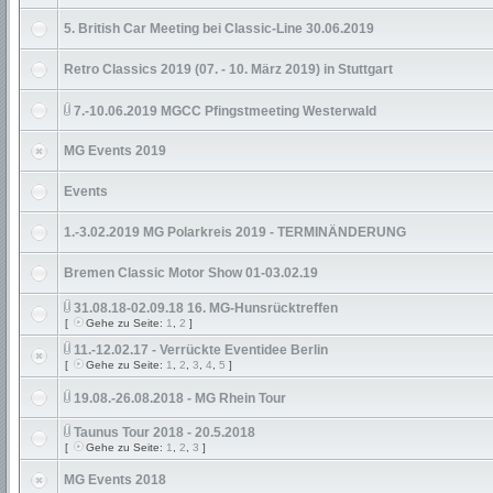
5. British Car Meeting bei Classic-Line 30.06.2019
Retro Classics 2019 (07. - 10. März 2019) in Stuttgart
7.-10.06.2019 MGCC Pfingstmeeting Westerwald
MG Events 2019
Events
1.-3.02.2019 MG Polarkreis 2019 - TERMINÄNDERUNG
Bremen Classic Motor Show 01-03.02.19
31.08.18-02.09.18 16. MG-Hunsrücktreffen
[
Gehe zu Seite:
1
,
2
]
11.-12.02.17 - Verrückte Eventidee Berlin
[
Gehe zu Seite:
1
,
2
,
3
,
4
,
5
]
19.08.-26.08.2018 - MG Rhein Tour
Taunus Tour 2018 - 20.5.2018
[
Gehe zu Seite:
1
,
2
,
3
]
MG Events 2018