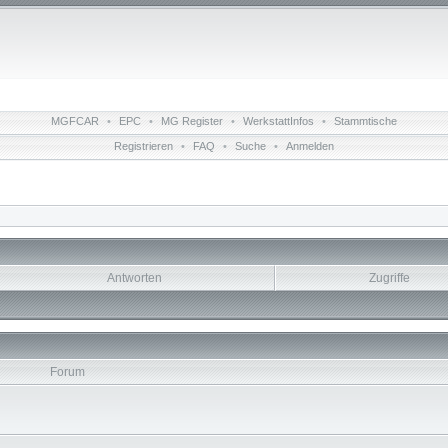
MGFCAR
•
EPC
•
MG Register
•
WerkstattInfos
•
Stammtische
Registrieren
•
FAQ
•
Suche
•
Anmelden
Antworten
Zugriffe
Forum