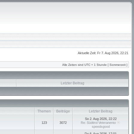
Aktuelle Zeit: Fr 7. Aug 2026, 22:21
Alle Zeiten sind UTC + 1 Stunde [ Sommerzeit ]
Letzter Beitrag
Themen
Beiträge
Letzter Beitrag
So 2. Aug 2026, 22:22
123
3072
Re: Südtirol Veteranento
speedsgood
Do 6. Aug 2026, 17:01