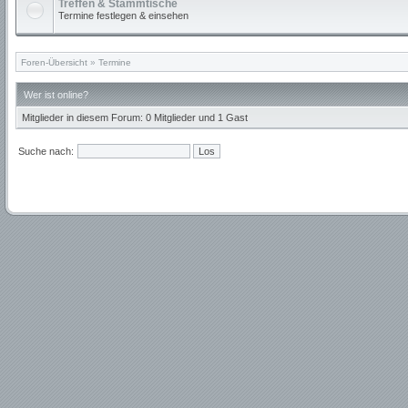
Treffen & Stammtische
Termine festlegen & einsehen
Foren-Übersicht
»
Termine
Wer ist online?
Mitglieder in diesem Forum: 0 Mitglieder und 1 Gast
Suche nach: