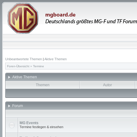
Unbeantwortete Themen
|
Aktive Themen
Foren-Übersicht
»
Termine
Aktive Themen
Themen
Autor
Forum
MG Events
Termine festlegen & einsehen