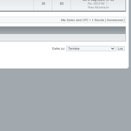
18
83
Re: MGFIM
New Aluminium
Alle Zeiten sind UTC + 1 Stunde [ Sommerzeit ]
Gehe zu: