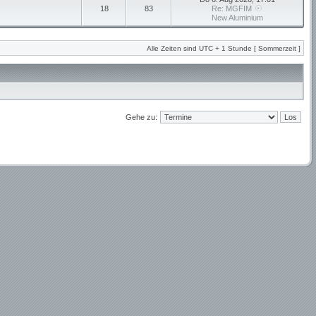
18
83
Re: MGFIM
New Aluminium
Alle Zeiten sind UTC + 1 Stunde [ Sommerzeit ]
Gehe zu: