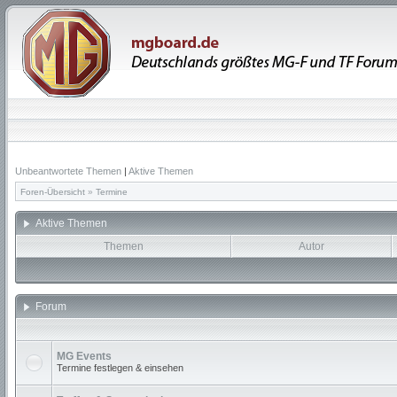
Unbeantwortete Themen
|
Aktive Themen
Foren-Übersicht
»
Termine
Aktive Themen
Themen
Autor
Forum
MG Events
Termine festlegen & einsehen