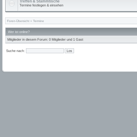
Treffen & Stammtische
Termine festlegen & einsehen
Foren-Übersicht
»
Termine
Wer ist online?
Mitglieder in diesem Forum: 0 Mitglieder und 1 Gast
Suche nach: