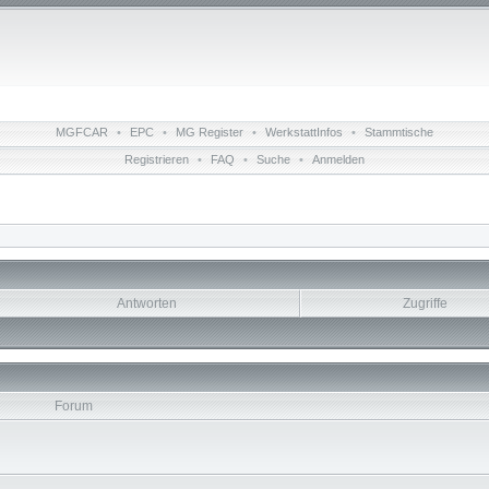
MGFCAR
•
EPC
•
MG Register
•
WerkstattInfos
•
Stammtische
Registrieren
•
FAQ
•
Suche
•
Anmelden
Antworten
Zugriffe
Forum