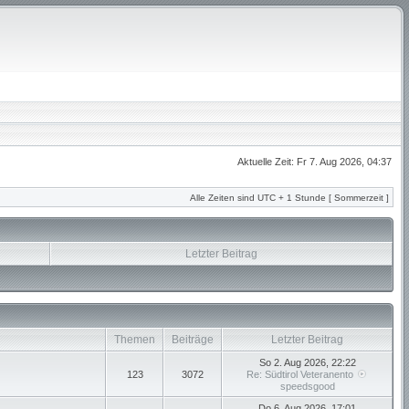
Aktuelle Zeit: Fr 7. Aug 2026, 04:37
Alle Zeiten sind UTC + 1 Stunde [ Sommerzeit ]
Letzter Beitrag
Themen
Beiträge
Letzter Beitrag
So 2. Aug 2026, 22:22
123
3072
Re: Südtirol Veteranento
speedsgood
Do 6. Aug 2026, 17:01