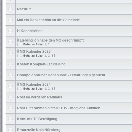
Nachruf
Mal ein Dankeschön an die Gemeinde
H Kennzeichen
Liebling ich habe den MG geschrumpft
[
Gehe zu Seite:
1
,
2
]
MG Kalender 2025
[
Gehe zu Seite:
1
,
2
,
3
]
Kosten Komplett-Lackierung
Hobby-Schrauber Hebebühne - Erfahrungen gesucht
MG Kalender 2024
[
Gehe zu Seite:
1
,
2
,
3
]
Rost im vorderen Radhaus
Rost Hilfsrahmen hinten / TÜV / mögliche Abhilfen
Krimi mit TF Beteiligung
Ersatzteile Kolb Nürnberg