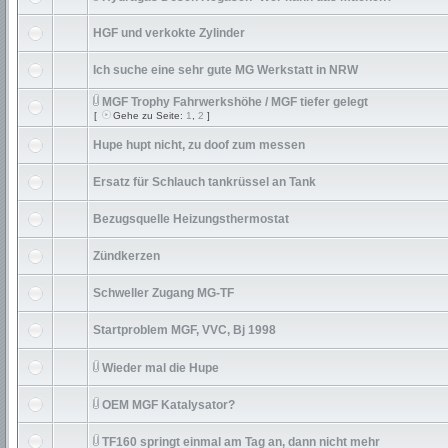
HGF und verkokte Zylinder
Ich suche eine sehr gute MG Werkstatt in NRW
MGF Trophy Fahrwerkshöhe / MGF tiefer gelegt
[
Gehe zu Seite:
1
,
2
]
Hupe hupt nicht, zu doof zum messen
Ersatz für Schlauch tankrüssel an Tank
Bezugsquelle Heizungsthermostat
Zündkerzen
Schweller Zugang MG-TF
Startproblem MGF, VVC, Bj 1998
Wieder mal die Hupe
OEM MGF Katalysator?
TF160 springt einmal am Tag an, dann nicht mehr