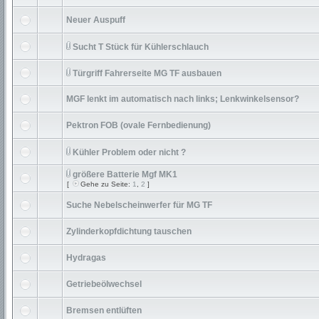
Neuer Auspuff
Sucht T Stück für Kühlerschlauch
Türgriff Fahrerseite MG TF ausbauen
MGF lenkt im automatisch nach links; Lenkwinkelsensor?
Pektron FOB (ovale Fernbedienung)
Kühler Problem oder nicht ?
größere Batterie Mgf MK1
[
Gehe zu Seite:
1
,
2
]
Suche Nebelscheinwerfer für MG TF
Zylinderkopfdichtung tauschen
Hydragas
Getriebeölwechsel
Bremsen entlüften