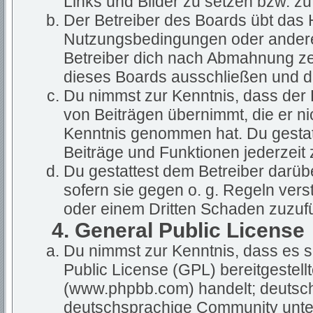
Links und Bilder zu setzen bzw. z
Der Betreiber des Boards übt das
Nutzungsbedingungen oder anderer
Betreiber dich nach Abmahnung ze
dieses Boards ausschließen und dir
Du nimmst zur Kenntnis, dass der B
von Beiträgen übernimmt, die er nich
Kenntnis genommen hat. Du gestatt
Beiträge und Funktionen jederzeit 
Du gestattest dem Betreiber darüb
sofern sie gegen o. g. Regeln vers
oder einem Dritten Schaden zuzuf
4. General Public License
Du nimmst zur Kenntnis, dass es s
Public License (GPL) bereitgestel
(www.phpbb.com) handelt; deutsch
deutschsprachige Community unter