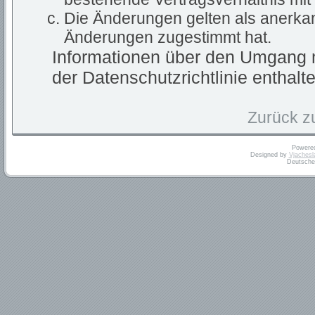
Die Änderungen gelten als anerkan
Änderungen zugestimmt hat.
Informationen über den Umgang m
der Datenschutzrichtlinie enthalte
Zurück z
Powere
Designed by
Vjachesl
Deutsche