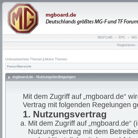
MGFCAR
•
EPC
•
MG 
Registrieren
Unbeantwortete Themen
|
Aktive Themen
Foren-Übersicht
mgboard.de - Nutzungsbedingungen
Mit dem Zugriff auf „mgboard.de“ wi
Vertrag mit folgenden Regelungen g
1. Nutzungsvertrag
Mit dem Zugriff auf „mgboard.de“ (
Nutzungsvertrag mit dem Betreiber