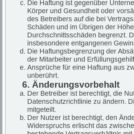
Die Haftung ist gegenüber Untern
Körper und Gesundheit oder vorsät
des Betreibers auf die bei Vertra
Schäden und im Übrigen der Höhe 
Durchschnittsschäden begrenzt. Die
insbesondere entgangenen Gewin
Die Haftungsbegrenzung der Absät
der Mitarbeiter und Erfüllungsgehil
Ansprüche für eine Haftung aus z
unberührt.
6. Änderungsvorbehalt
Der Betreiber ist berechtigt, die 
Datenschutzrichtlinie zu ändern. 
mitgeteilt.
Der Nutzer ist berechtigt, den Än
Widerspruchs erlischt das zwisch
bestehende Vertragsverhältnis mit 