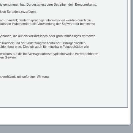
ntnis genommen hat. Du gestattest dem Betreiber, dein Benutzerkonto,
ritten Schaden zuzufügen.
om) handelt; deutschsprachige Informationen werden durch die
ie können insbesondere die Verwendung der Software für bestimmte
chäden, die auf ein vorsätzliches oder grob fahrlässiges Verhalten
sundheit und der Verletzung wesentlicher Vertragspflichten
den begrenzt. Dies gilt auch für mittelbare Folgeschäden wie
treibers auf die bei Vertragsschluss typischerweise vorhersehbaren
nen Gewinn.
verhältnis mit sofortiger Wirkung.