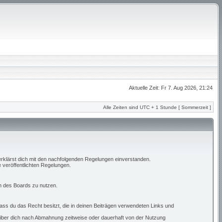
Aktuelle Zeit: Fr 7. Aug 2026, 21:24
Alle Zeiten sind UTC + 1 Stunde [ Sommerzeit ]
erklärst dich mit den nachfolgenden Regelungen einverstanden.
e veröffentlichten Regelungen.
en des Boards zu nutzen.
 dass du das Recht besitzt, die in deinen Beiträgen verwendeten Links und
eiber dich nach Abmahnung zeitweise oder dauerhaft von der Nutzung