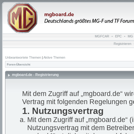
MGFCAR
•
EPC
•
MG 
Registrieren
Unbeantwortete Themen
|
Aktive Themen
Foren-Übersicht
mgboard.de - Registrierung
Mit dem Zugriff auf „mgboard.de“ wi
Vertrag mit folgenden Regelungen g
1. Nutzungsvertrag
Mit dem Zugriff auf „mgboard.de“ (
Nutzungsvertrag mit dem Betreiber