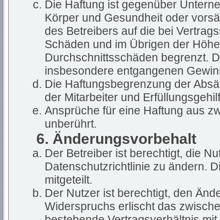
Die Haftung ist gegenüber Untern
Körper und Gesundheit oder vorsät
des Betreibers auf die bei Vertra
Schäden und im Übrigen der Höhe 
Durchschnittsschäden begrenzt. Die
insbesondere entgangenen Gewin
Die Haftungsbegrenzung der Absät
der Mitarbeiter und Erfüllungsgehil
Ansprüche für eine Haftung aus z
unberührt.
6. Änderungsvorbehalt
Der Betreiber ist berechtigt, die 
Datenschutzrichtlinie zu ändern. 
mitgeteilt.
Der Nutzer ist berechtigt, den Än
Widerspruchs erlischt das zwisch
bestehende Vertragsverhältnis mit 