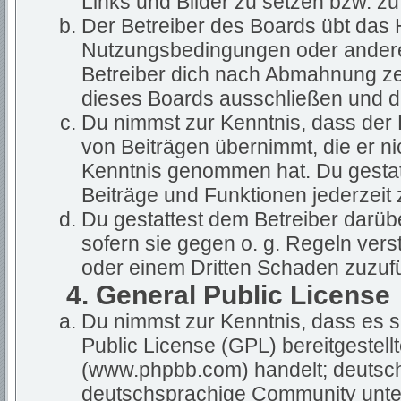
Links und Bilder zu setzen bzw. z
Der Betreiber des Boards übt das
Nutzungsbedingungen oder anderer
Betreiber dich nach Abmahnung ze
dieses Boards ausschließen und dir
Du nimmst zur Kenntnis, dass der B
von Beiträgen übernimmt, die er nich
Kenntnis genommen hat. Du gestatt
Beiträge und Funktionen jederzeit 
Du gestattest dem Betreiber darüb
sofern sie gegen o. g. Regeln vers
oder einem Dritten Schaden zuzuf
4. General Public License
Du nimmst zur Kenntnis, dass es s
Public License (GPL) bereitgestel
(www.phpbb.com) handelt; deutsch
deutschsprachige Community unter