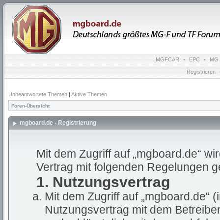
MGFCAR
•
EPC
•
MG 
Registrieren
Unbeantwortete Themen
|
Aktive Themen
Foren-Übersicht
mgboard.de - Registrierung
Mit dem Zugriff auf „mgboard.de“ wi
Vertrag mit folgenden Regelungen g
1. Nutzungsvertrag
Mit dem Zugriff auf „mgboard.de“ (
Nutzungsvertrag mit dem Betreiber