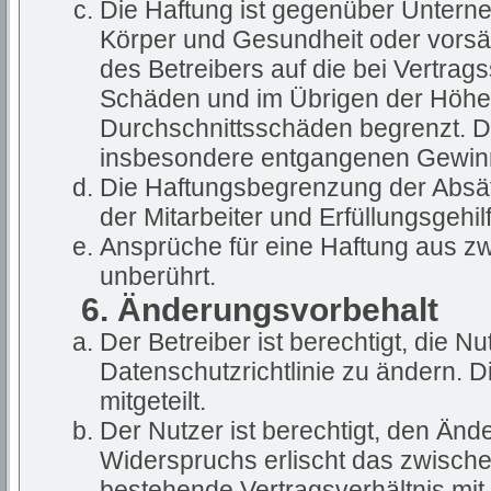
Die Haftung ist gegenüber Untern
Körper und Gesundheit oder vorsät
des Betreibers auf die bei Vertra
Schäden und im Übrigen der Höhe 
Durchschnittsschäden begrenzt. Die
insbesondere entgangenen Gewin
Die Haftungsbegrenzung der Absät
der Mitarbeiter und Erfüllungsgehil
Ansprüche für eine Haftung aus z
unberührt.
6. Änderungsvorbehalt
Der Betreiber ist berechtigt, die 
Datenschutzrichtlinie zu ändern. 
mitgeteilt.
Der Nutzer ist berechtigt, den Än
Widerspruchs erlischt das zwisch
bestehende Vertragsverhältnis mit 