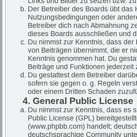
Links und Bilder zu setzen bzw. z
Der Betreiber des Boards übt das
Nutzungsbedingungen oder anderer
Betreiber dich nach Abmahnung ze
dieses Boards ausschließen und dir
Du nimmst zur Kenntnis, dass der B
von Beiträgen übernimmt, die er nich
Kenntnis genommen hat. Du gestatt
Beiträge und Funktionen jederzeit 
Du gestattest dem Betreiber darüb
sofern sie gegen o. g. Regeln vers
oder einem Dritten Schaden zuzuf
4. General Public License
Du nimmst zur Kenntnis, dass es s
Public License (GPL) bereitgestel
(www.phpbb.com) handelt; deutsch
deutschsprachige Community unter