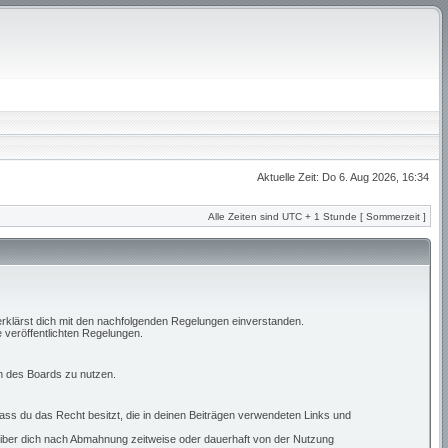
Aktuelle Zeit: Do 6. Aug 2026, 16:34
Alle Zeiten sind UTC + 1 Stunde [ Sommerzeit ]
erklärst dich mit den nachfolgenden Regelungen einverstanden.
e veröffentlichten Regelungen.
en des Boards zu nutzen.
 dass du das Recht besitzt, die in deinen Beiträgen verwendeten Links und
eiber dich nach Abmahnung zeitweise oder dauerhaft von der Nutzung