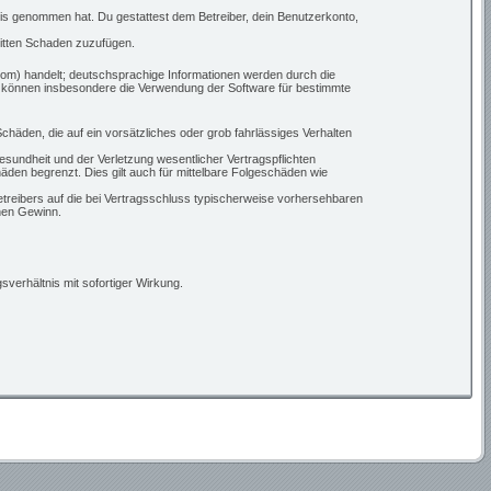
ntnis genommen hat. Du gestattest dem Betreiber, dein Benutzerkonto,
ritten Schaden zuzufügen.
om) handelt; deutschsprachige Informationen werden durch die
ie können insbesondere die Verwendung der Software für bestimmte
chäden, die auf ein vorsätzliches oder grob fahrlässiges Verhalten
sundheit und der Verletzung wesentlicher Vertragspflichten
den begrenzt. Dies gilt auch für mittelbare Folgeschäden wie
treibers auf die bei Vertragsschluss typischerweise vorhersehbaren
nen Gewinn.
verhältnis mit sofortiger Wirkung.