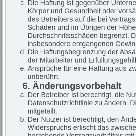
Die Haftung ist gegenüber Untern
Körper und Gesundheit oder vorsät
des Betreibers auf die bei Vertra
Schäden und im Übrigen der Höhe 
Durchschnittsschäden begrenzt. Die
insbesondere entgangenen Gewin
Die Haftungsbegrenzung der Absät
der Mitarbeiter und Erfüllungsgehil
Ansprüche für eine Haftung aus z
unberührt.
6. Änderungsvorbehalt
Der Betreiber ist berechtigt, die 
Datenschutzrichtlinie zu ändern. 
mitgeteilt.
Der Nutzer ist berechtigt, den Än
Widerspruchs erlischt das zwisch
bestehende Vertragsverhältnis mit 