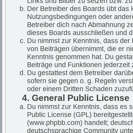
Links und Bilder zu setzen bzw. z
Der Betreiber des Boards übt das
Nutzungsbedingungen oder anderer
Betreiber dich nach Abmahnung ze
dieses Boards ausschließen und dir
Du nimmst zur Kenntnis, dass der B
von Beiträgen übernimmt, die er nich
Kenntnis genommen hat. Du gestatt
Beiträge und Funktionen jederzeit 
Du gestattest dem Betreiber darüb
sofern sie gegen o. g. Regeln vers
oder einem Dritten Schaden zuzuf
4. General Public License
Du nimmst zur Kenntnis, dass es s
Public License (GPL) bereitgestel
(www.phpbb.com) handelt; deutsch
deutschsprachige Community unter