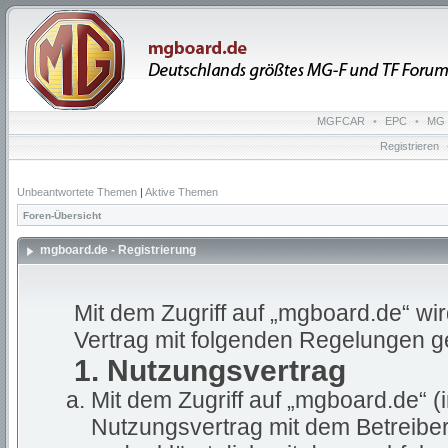
MGFCAR
•
EPC
•
MG 
Registrieren
Unbeantwortete Themen
|
Aktive Themen
Foren-Übersicht
mgboard.de - Registrierung
Mit dem Zugriff auf „mgboard.de“ wi
Vertrag mit folgenden Regelungen g
1. Nutzungsvertrag
Mit dem Zugriff auf „mgboard.de“ (
Nutzungsvertrag mit dem Betreiber