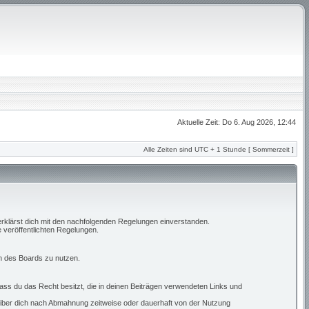
Aktuelle Zeit: Do 6. Aug 2026, 12:44
Alle Zeiten sind UTC + 1 Stunde [ Sommerzeit ]
erklärst dich mit den nachfolgenden Regelungen einverstanden.
e veröffentlichten Regelungen.
en des Boards zu nutzen.
 dass du das Recht besitzt, die in deinen Beiträgen verwendeten Links und
eiber dich nach Abmahnung zeitweise oder dauerhaft von der Nutzung