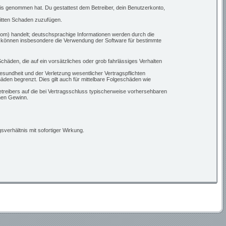
ntnis genommen hat. Du gestattest dem Betreiber, dein Benutzerkonto,
ritten Schaden zuzufügen.
om) handelt; deutschsprachige Informationen werden durch die
ie können insbesondere die Verwendung der Software für bestimmte
chäden, die auf ein vorsätzliches oder grob fahrlässiges Verhalten
sundheit und der Verletzung wesentlicher Vertragspflichten
den begrenzt. Dies gilt auch für mittelbare Folgeschäden wie
treibers auf die bei Vertragsschluss typischerweise vorhersehbaren
nen Gewinn.
verhältnis mit sofortiger Wirkung.