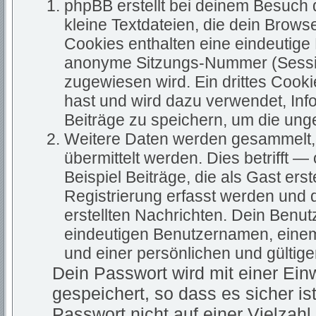
phpBB erstellt bei deinem Besuch
kleine Textdateien, die dein Brows
Cookies enthalten eine eindeutig
anonyme Sitzungs-Nummer (Sessio
zugewiesen wird. Ein drittes Cooki
hast und wird dazu verwendet, Inf
Beiträge zu speichern, um die ung
Weitere Daten werden gesammelt, 
übermittelt werden. Dies betrifft 
Beispiel Beiträge, die als Gast ers
Registrierung erfasst werden und d
erstellten Nachrichten. Dein Benu
eindeutigen Benutzernamen, eine
und einer persönlichen und gültig
Dein Passwort wird mit einer Ei
gespeichert, so dass es sicher is
Passwort nicht auf einer Vielza