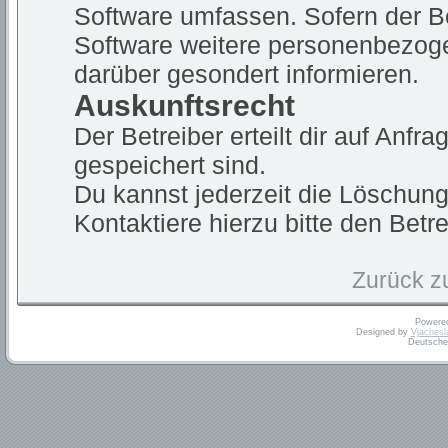
Software umfassen. Sofern der Be
Software weitere personenbezogen
darüber gesondert informieren.
Auskunftsrecht
Der Betreiber erteilt dir auf Anf
gespeichert sind.
Du kannst jederzeit die Löschun
Kontaktiere hierzu bitte den Betre
Zurück z
Powere
Designed by
Vjachesl
Deutsche