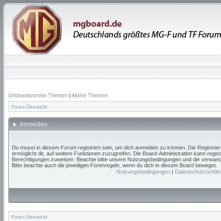
Unbeantwortete Themen
|
Aktive Themen
Foren-Übersicht
Anmelden
Du musst in diesem Forum registriert sein, um dich anmelden zu können. Die Registrieru
ermöglicht dir, auf weitere Funktionen zuzugreifen. Die Board-Administration kann regis
Berechtigungen zuweisen. Beachte bitte unsere Nutzungsbedingungen und die verwandte
Bitte beachte auch die jeweiligen Forenregeln, wenn du dich in diesem Board bewegst.
Nutzungsbedingungen
|
Datenschutzrichtlin
Foren-Übersicht