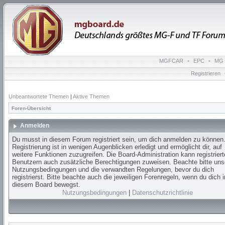
MGFCAR
•
EPC
•
MG 
Registrieren
Unbeantwortete Themen
|
Aktive Themen
Foren-Übersicht
Anmelden
Du musst in diesem Forum registriert sein, um dich anmelden zu können.
Registrierung ist in wenigen Augenblicken erledigt und ermöglicht dir, auf
weitere Funktionen zuzugreifen. Die Board-Administration kann registrier
Benutzern auch zusätzliche Berechtigungen zuweisen. Beachte bitte uns
Nutzungsbedingungen und die verwandten Regelungen, bevor du dich
registrierst. Bitte beachte auch die jeweiligen Forenregeln, wenn du dich i
diesem Board bewegst.
Nutzungsbedingungen
|
Datenschutzrichtlinie