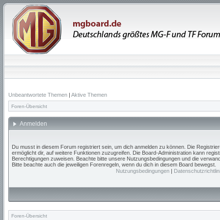
Unbeantwortete Themen
|
Aktive Themen
Foren-Übersicht
Anmelden
Du musst in diesem Forum registriert sein, um dich anmelden zu können. Die Registrieru
ermöglicht dir, auf weitere Funktionen zuzugreifen. Die Board-Administration kann regis
Berechtigungen zuweisen. Beachte bitte unsere Nutzungsbedingungen und die verwandte
Bitte beachte auch die jeweiligen Forenregeln, wenn du dich in diesem Board bewegst.
Nutzungsbedingungen
|
Datenschutzrichtlin
Foren-Übersicht