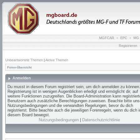
MGFCAR
•
EPC
•
MG 
Registrieren
Unbeantwortete Themen
|
Aktive Themen
Foren-Übersicht
Anmelden
Du musst in diesem Forum registriert sein, um dich anmelden zu können.
Registrierung ist in wenigen Augenblicken erledigt und ermöglicht dir, auf
weitere Funktionen zuzugreifen. Die Board-Administration kann registrier
Benutzern auch zusätzliche Berechtigungen zuweisen. Beachte bitte uns
Nutzungsbedingungen und die verwandten Regelungen, bevor du dich
registrierst. Bitte beachte auch die jeweiligen Forenregeln, wenn du dich i
diesem Board bewegst.
Nutzungsbedingungen
|
Datenschutzrichtlinie