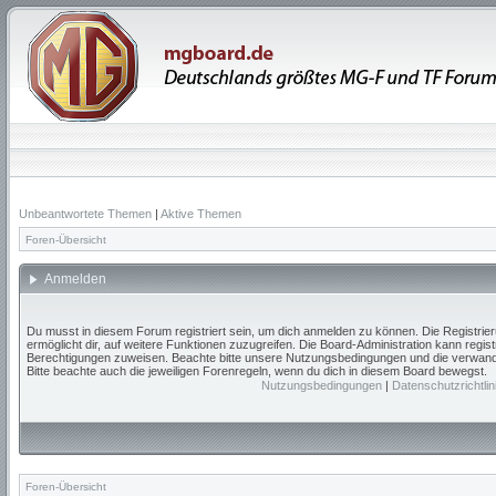
Unbeantwortete Themen
|
Aktive Themen
Foren-Übersicht
Anmelden
Du musst in diesem Forum registriert sein, um dich anmelden zu können. Die Registrieru
ermöglicht dir, auf weitere Funktionen zuzugreifen. Die Board-Administration kann regis
Berechtigungen zuweisen. Beachte bitte unsere Nutzungsbedingungen und die verwandte
Bitte beachte auch die jeweiligen Forenregeln, wenn du dich in diesem Board bewegst.
Nutzungsbedingungen
|
Datenschutzrichtlin
Foren-Übersicht