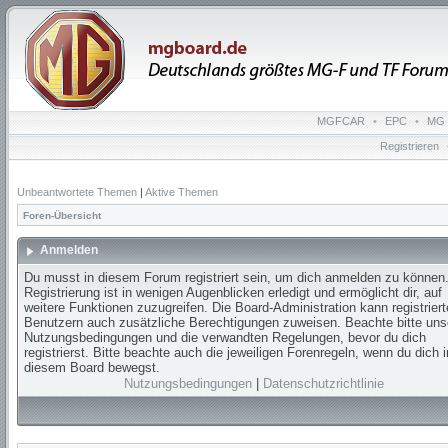
MGFCAR
•
EPC
•
MG 
Registrieren
Unbeantwortete Themen
|
Aktive Themen
Foren-Übersicht
Anmelden
Du musst in diesem Forum registriert sein, um dich anmelden zu können.
Registrierung ist in wenigen Augenblicken erledigt und ermöglicht dir, auf
weitere Funktionen zuzugreifen. Die Board-Administration kann registrier
Benutzern auch zusätzliche Berechtigungen zuweisen. Beachte bitte uns
Nutzungsbedingungen und die verwandten Regelungen, bevor du dich
registrierst. Bitte beachte auch die jeweiligen Forenregeln, wenn du dich i
diesem Board bewegst.
Nutzungsbedingungen
|
Datenschutzrichtlinie