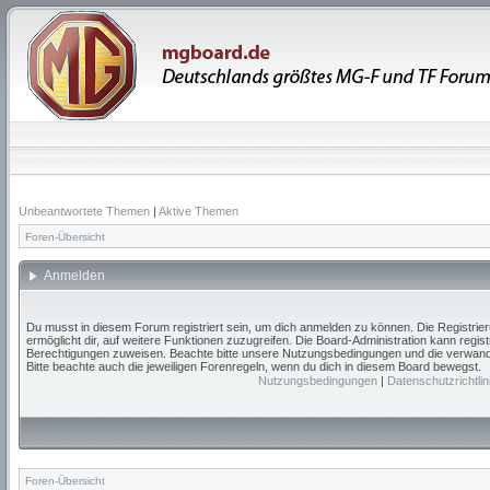
Unbeantwortete Themen
|
Aktive Themen
Foren-Übersicht
Anmelden
Du musst in diesem Forum registriert sein, um dich anmelden zu können. Die Registrieru
ermöglicht dir, auf weitere Funktionen zuzugreifen. Die Board-Administration kann regis
Berechtigungen zuweisen. Beachte bitte unsere Nutzungsbedingungen und die verwandte
Bitte beachte auch die jeweiligen Forenregeln, wenn du dich in diesem Board bewegst.
Nutzungsbedingungen
|
Datenschutzrichtlin
Foren-Übersicht