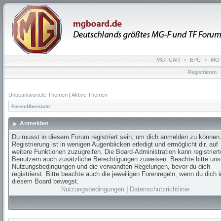
MGFCAR
•
EPC
•
MG 
Registrieren
Unbeantwortete Themen
|
Aktive Themen
Foren-Übersicht
Anmelden
Du musst in diesem Forum registriert sein, um dich anmelden zu können.
Registrierung ist in wenigen Augenblicken erledigt und ermöglicht dir, auf
weitere Funktionen zuzugreifen. Die Board-Administration kann registrier
Benutzern auch zusätzliche Berechtigungen zuweisen. Beachte bitte uns
Nutzungsbedingungen und die verwandten Regelungen, bevor du dich
registrierst. Bitte beachte auch die jeweiligen Forenregeln, wenn du dich i
diesem Board bewegst.
Nutzungsbedingungen
|
Datenschutzrichtlinie