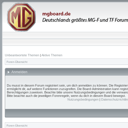
Unbeantwortete Themen
|
Aktive Themen
Foren-Übersicht
Anmelden
Du musst in diesem Forum registriert sein, um dich anmelden zu können. Die Registrieru
ermöglicht dir, auf weitere Funktionen zuzugreifen. Die Board-Administration kann regis
Berechtigungen zuweisen. Beachte bitte unsere Nutzungsbedingungen und die verwandte
Bitte beachte auch die jeweiligen Forenregeln, wenn du dich in diesem Board bewegst.
Nutzungsbedingungen
|
Datenschutzrichtlin
Foren-Übersicht