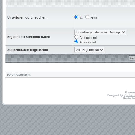
Unterforen durchsuchen:
Ja
Nein
Ergebnisse sortieren nach:
Aufsteigend
Absteigend
Suchzeitraum begrenzen:
Foren-Übersicht
Powere
Designed by
Vjachesl
Deutsche