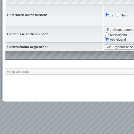
Unterforen durchsuchen:
Ja
Nein
Ergebnisse sortieren nach:
Aufsteigend
Absteigend
Suchzeitraum begrenzen:
Foren-Übersicht