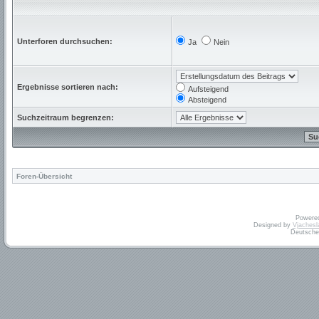
Unterforen durchsuchen:
Ja
Nein
Ergebnisse sortieren nach:
Aufsteigend
Absteigend
Suchzeitraum begrenzen:
Foren-Übersicht
Powere
Designed by
Vjachesl
Deutsche