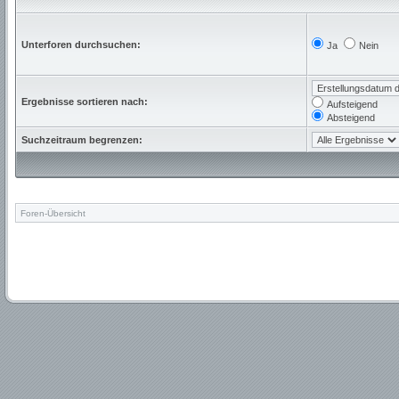
Unterforen durchsuchen:
Ja
Nein
Ergebnisse sortieren nach:
Aufsteigend
Absteigend
Suchzeitraum begrenzen:
Foren-Übersicht