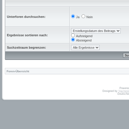
Unterforen durchsuchen:
Ja
Nein
Ergebnisse sortieren nach:
Aufsteigend
Absteigend
Suchzeitraum begrenzen:
Foren-Übersicht
Powere
Designed by
Vjachesl
Deutsche