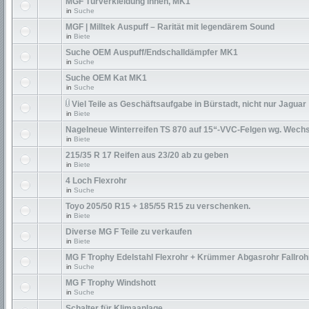
MGF Türverkleidung innen, MK1
in
Suche
MGF | Milltek Auspuff – Rarität mit legendärem Sound
in
Biete
Suche OEM Auspuff/Endschalldämpfer MK1
in
Suche
Suche OEM Kat MK1
in
Suche
Viel Teile as Geschäftsaufgabe in Bürstadt, nicht nur Jaguar
in
Biete
Nagelneue Winterreifen TS 870 auf 15“-VVC-Felgen wg. Wechs
in
Biete
215/35 R 17 Reifen aus 23/20 ab zu geben
in
Biete
4 Loch Flexrohr
in
Suche
Toyo 205/50 R15 + 185/55 R15 zu verschenken.
in
Biete
Diverse MG F Teile zu verkaufen
in
Biete
MG F Trophy Edelstahl Flexrohr + Krümmer Abgasrohr Fallroh
in
Suche
MG F Trophy Windshott
in
Suche
Schalter für Klimaanlage