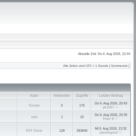
Aktuelle Zeit: Do 6. Aug 2026, 22:44
Alle Zeiten sind UTC + 1 Stunde [ Sommerzeit ]
Autor
Antworten
Zugriffe
Letzter Beitrag
Do 6. Aug 2026, 20:43
Torsten
5
175
pk1057
Do 6. Aug 2026, 20:35
retsi
1
15
Peter B
Mi 5. Aug 2026, 13:32
RST Driver
128
393846
speedsgood