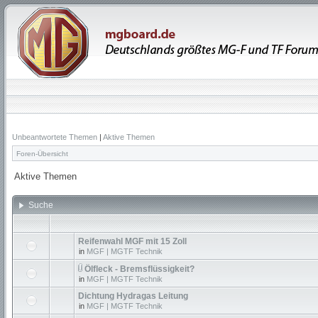
Unbeantwortete Themen
|
Aktive Themen
Foren-Übersicht
Aktive Themen
Suche
Reifenwahl MGF mit 15 Zoll
in
MGF | MGTF Technik
Ölfleck - Bremsflüssigkeit?
in
MGF | MGTF Technik
Dichtung Hydragas Leitung
in
MGF | MGTF Technik