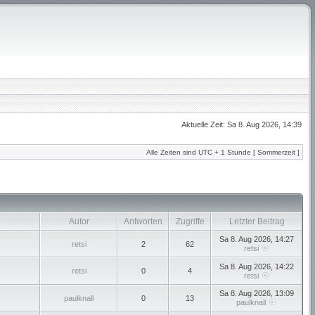
Aktuelle Zeit: Sa 8. Aug 2026, 14:39
Alle Zeiten sind UTC + 1 Stunde [ Sommerzeit ]
Autor
Antworten
Zugriffe
Letzter Beitrag
Sa 8. Aug 2026, 14:27
retsi
2
62
retsi
Sa 8. Aug 2026, 14:22
retsi
0
4
retsi
Sa 8. Aug 2026, 13:09
paulknall
0
13
paulknall