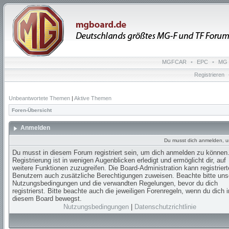
MGFCAR
•
EPC
•
MG 
Registrieren
Unbeantwortete Themen
|
Aktive Themen
Foren-Übersicht
Anmelden
Du musst dich anmelden, u
Du musst in diesem Forum registriert sein, um dich anmelden zu können.
Registrierung ist in wenigen Augenblicken erledigt und ermöglicht dir, auf
weitere Funktionen zuzugreifen. Die Board-Administration kann registrier
Benutzern auch zusätzliche Berechtigungen zuweisen. Beachte bitte uns
Nutzungsbedingungen und die verwandten Regelungen, bevor du dich
registrierst. Bitte beachte auch die jeweiligen Forenregeln, wenn du dich i
diesem Board bewegst.
Nutzungsbedingungen
|
Datenschutzrichtlinie