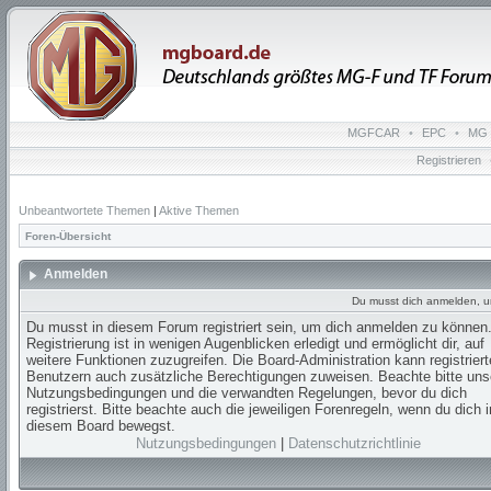
MGFCAR
•
EPC
•
MG 
Registrieren
Unbeantwortete Themen
|
Aktive Themen
Foren-Übersicht
Anmelden
Du musst dich anmelden, u
Du musst in diesem Forum registriert sein, um dich anmelden zu können.
Registrierung ist in wenigen Augenblicken erledigt und ermöglicht dir, auf
weitere Funktionen zuzugreifen. Die Board-Administration kann registrier
Benutzern auch zusätzliche Berechtigungen zuweisen. Beachte bitte uns
Nutzungsbedingungen und die verwandten Regelungen, bevor du dich
registrierst. Bitte beachte auch die jeweiligen Forenregeln, wenn du dich i
diesem Board bewegst.
Nutzungsbedingungen
|
Datenschutzrichtlinie