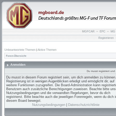
MGFCAR
•
EPC
•
MG 
Registrieren
Unbeantwortete Themen
|
Aktive Themen
Foren-Übersicht
Anmelden
Du musst registriert un
Du musst in diesem Forum registriert sein, um dich anmelden zu können.
Registrierung ist in wenigen Augenblicken erledigt und ermöglicht dir, auf
weitere Funktionen zuzugreifen. Die Board-Administration kann registrier
Benutzern auch zusätzliche Berechtigungen zuweisen. Beachte bitte uns
Nutzungsbedingungen und die verwandten Regelungen, bevor du dich
registrierst. Bitte beachte auch die jeweiligen Forenregeln, wenn du dich i
diesem Board bewegst.
Nutzungsbedingungen
|
Datenschutzrichtlinie