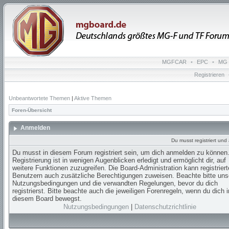
MGFCAR
•
EPC
•
MG 
Registrieren
Unbeantwortete Themen
|
Aktive Themen
Foren-Übersicht
Anmelden
Du musst registriert un
Du musst in diesem Forum registriert sein, um dich anmelden zu können.
Registrierung ist in wenigen Augenblicken erledigt und ermöglicht dir, auf
weitere Funktionen zuzugreifen. Die Board-Administration kann registrier
Benutzern auch zusätzliche Berechtigungen zuweisen. Beachte bitte uns
Nutzungsbedingungen und die verwandten Regelungen, bevor du dich
registrierst. Bitte beachte auch die jeweiligen Forenregeln, wenn du dich i
diesem Board bewegst.
Nutzungsbedingungen
|
Datenschutzrichtlinie