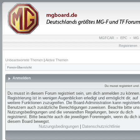
MGFCAR
•
EPC
•
MG 
Registrieren
Unbeantwortete Themen
|
Aktive Themen
Foren-Übersicht
Anmelden
Du musst registriert un
Du musst in diesem Forum registriert sein, um dich anmelden zu können.
Registrierung ist in wenigen Augenblicken erledigt und ermöglicht dir, auf
weitere Funktionen zuzugreifen. Die Board-Administration kann registrier
Benutzern auch zusätzliche Berechtigungen zuweisen. Beachte bitte uns
Nutzungsbedingungen und die verwandten Regelungen, bevor du dich
registrierst. Bitte beachte auch die jeweiligen Forenregeln, wenn du dich i
diesem Board bewegst.
Nutzungsbedingungen
|
Datenschutzrichtlinie