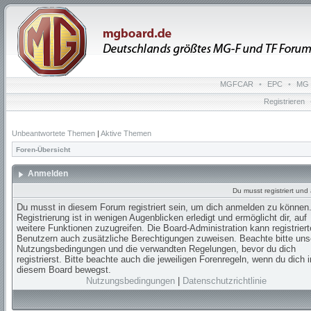
MGFCAR
•
EPC
•
MG 
Registrieren
Unbeantwortete Themen
|
Aktive Themen
Foren-Übersicht
Anmelden
Du musst registriert un
Du musst in diesem Forum registriert sein, um dich anmelden zu können.
Registrierung ist in wenigen Augenblicken erledigt und ermöglicht dir, auf
weitere Funktionen zuzugreifen. Die Board-Administration kann registrier
Benutzern auch zusätzliche Berechtigungen zuweisen. Beachte bitte uns
Nutzungsbedingungen und die verwandten Regelungen, bevor du dich
registrierst. Bitte beachte auch die jeweiligen Forenregeln, wenn du dich i
diesem Board bewegst.
Nutzungsbedingungen
|
Datenschutzrichtlinie