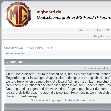
MGFCAR
•
EPC
•
MG 
Registrieren
Unbeantwortete Themen
|
Aktive Themen
Foren-Übersicht
Anmelden
Du musst registriert un
Du musst in diesem Forum registriert sein, um dich anmelden zu können.
Registrierung ist in wenigen Augenblicken erledigt und ermöglicht dir, auf
weitere Funktionen zuzugreifen. Die Board-Administration kann registrier
Benutzern auch zusätzliche Berechtigungen zuweisen. Beachte bitte uns
Nutzungsbedingungen und die verwandten Regelungen, bevor du dich
registrierst. Bitte beachte auch die jeweiligen Forenregeln, wenn du dich i
diesem Board bewegst.
Nutzungsbedingungen
|
Datenschutzrichtlinie